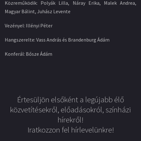
Közreműködik: Polyák Lilla, Náray Erika, Malek Andrea,
Magyar Bálint, Juhász Levente
Vezényel: Illényi Péter
Hangszerelte: Vass András és Brandenburg Ádám
Konferál: Bősze Ádám
Értesüljön elsőként a legújabb élő
közvetítésekről, előadásokról, színházi
hírekről!
Iratkozzon fel hírlevelünkre!