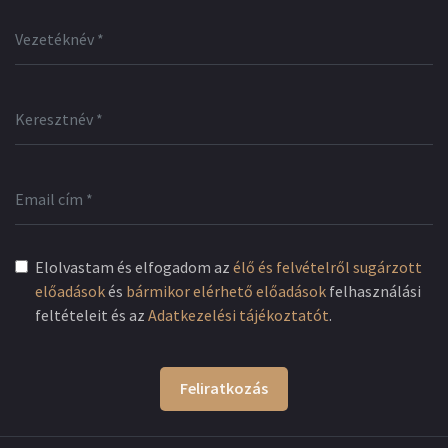
Elolvastam és elfogadom az
élő és felvételről sugárzott
előadások
és
bármikor elérhető előadások
felhasználási
feltételeit és az
Adatkezelési tájékoztatót
.
Feliratkozás