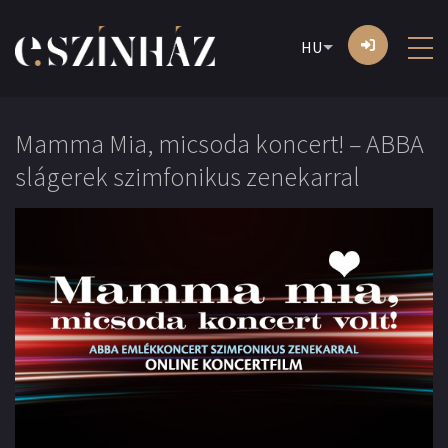
HU
Mamma Mia, micsoda koncert! – ABBA
slágerek szimfonikus zenekarral