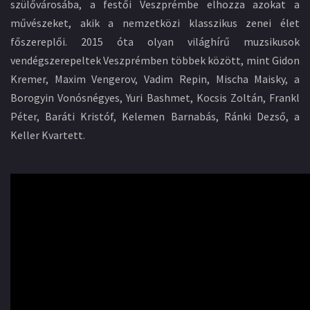
szülővárosába, a festői Veszprémbe elhozza azokat a
művészeket, akik a nemzetközi klasszikus zenei élet
főszereplői. 2015 óta olyan világhírű muzsikusok
vendégszerepeltek Veszprémben többek között, mint Gidon
Kremer, Maxim Vengerov, Vadim Repin, Mischa Maisky, a
Borogyin Vonósnégyes, Yuri Bashmet, Kocsis Zoltán, Frankl
Péter, Baráti Kristóf, Kelemen Barnabás, Ránki Dezső, a
Keller Kvartett.