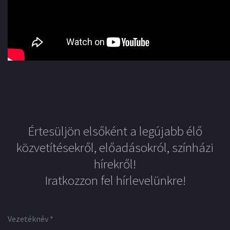
Értesüljön elsőként a legújabb élő
közvetítésekről, előadásokról, színházi
hírekről!
Iratkozzon fel hírlevelünkre!