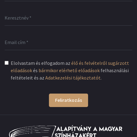
Elolvastam és elfogadom az
élő és felvételről sugárzott
előadások
és
bármikor elérhető előadások
felhasználási
feltételeit és az
Adatkezelési tájékoztatót
.
Feliratkozás