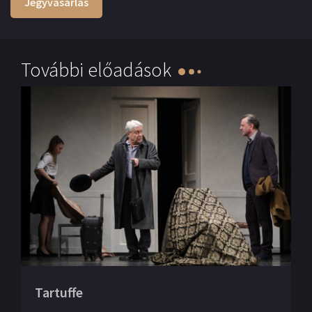
Jegyvásárlás
További előadások
Tartuffe