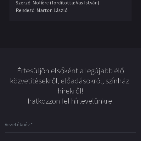
Szerző
:
Molière (fordította: Vas István)
Rendező
:
Marton László
Értesüljön elsőként a legújabb élő
közvetítésekről, előadásokról, színházi
hírekről!
Iratkozzon fel hírlevelünkre!