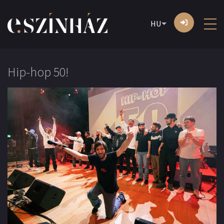
HU
Hip-hop 50!