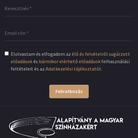
Elolvastam és elfogadom az
élő és felvételről sugárzott
előadások
és
bármikor elérhető előadások
felhasználási
feltételeit és az
Adatkezelési tájékoztatót
.
Feliratkozás