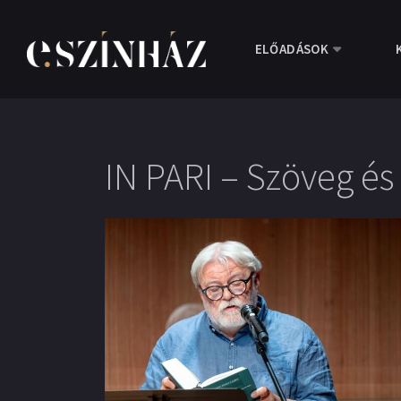
ELŐADÁSOK
IN PARI – Szöveg és