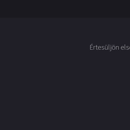
Értesüljön els