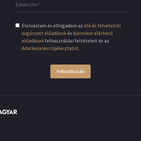
Elolvastam és elfogadom az
élő és felvételről
sugárzott előadások
és
bármikor elérhető
előadások
felhasználási feltételeit és az
Adatkezelési tájékoztatót
.
Feliratkozás