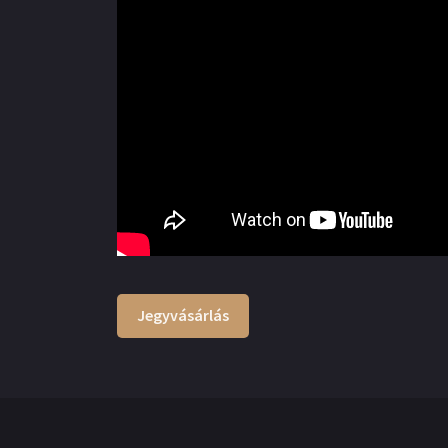
Jegyvásárlás