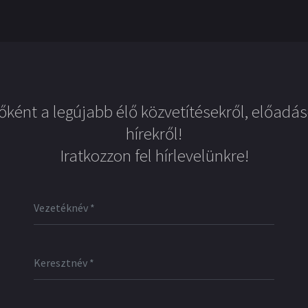
őként a legújabb élő közvetítésekről, előadás
hírekről!
Iratkozzon fel hírlevelünkre!