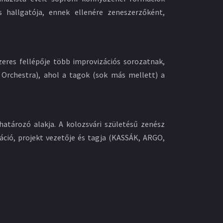
 hallgatója, ennek ellenére zeneszerzőként,
zeres fellépője több improvizációs sorozatnak,
Orchestra), ahol a tagok (sok más mellett) a
határozó alakja. A kolozsvári születésű zenész
áció, projekt vezetője és tagja (KASSÁK, ARGO,