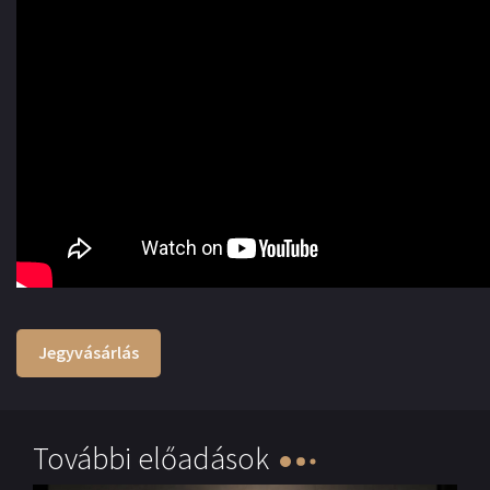
Jegyvásárlás
További előadások