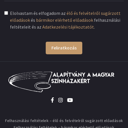
Elolvastam és elfogadom az
élő és felvételről sugárzott
előadások
és
bármikor elérhető előadások
felhasználási
feltételeit és az
Adatkezelési tájékoztatót
.
Feliratkozás
Felhasználási feltételek – élő és felvételről sugárzott előadások
Felhasználási feltételek – bármikor elérhető előadások