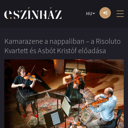
HU
Kamarazene a nappaliban – a Risoluto
Kvartett és Asbót Kristóf előadása