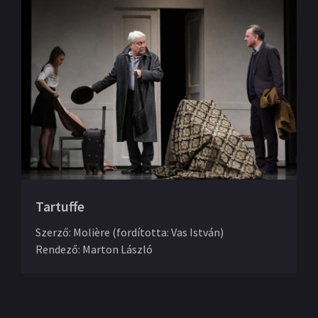
Tartuffe
Szerző
:
Molière (fordította: Vas István)
Rendező
:
Marton László