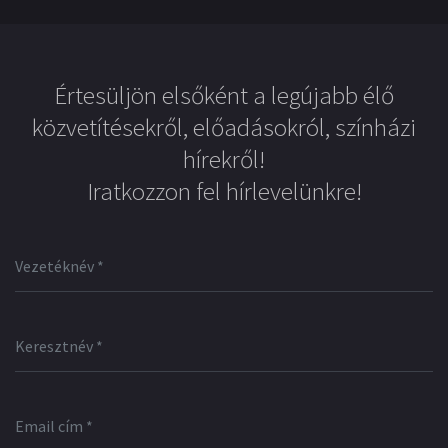
Értesüljön elsőként a legújabb élő
közvetítésekről, előadásokról, színházi
hírekről!
Iratkozzon fel hírlevelünkre!