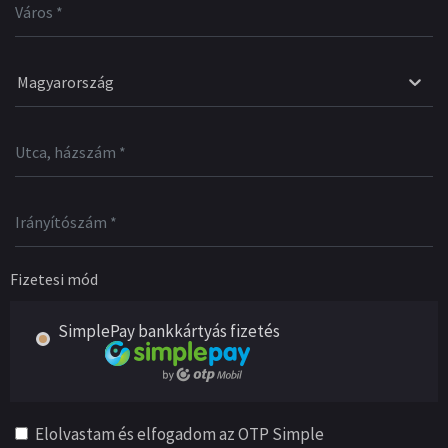
Magyarország
Fizetesi mód
SimplePay bankkártyás fizetés
Elolvastam és elfogadom az OTP Simple