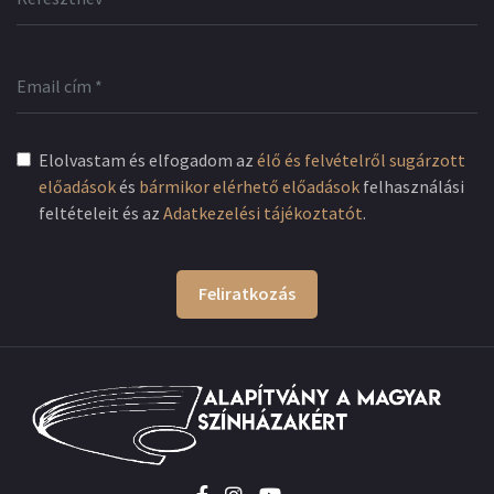
Elolvastam és elfogadom az
élő és felvételről sugárzott
előadások
és
bármikor elérhető előadások
felhasználási
feltételeit és az
Adatkezelési tájékoztatót
.
Feliratkozás