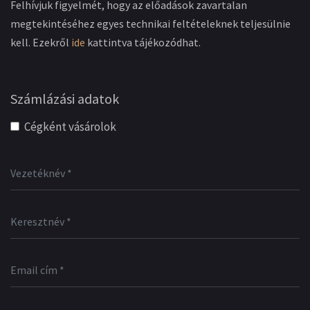
Felhívjuk figyelmét, hogy az előadások zavartalan
megtekintéséhez egyes technikai feltételeknek teljesülnie
kell. Ezekről
ide
kattintva tájékozódhat.
Számlázási adatok
Cégként vásárolok