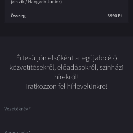
játszik / Hangadó Junior)
Összeg
3990
Ft
Értesüljön elsőként a legújabb élő
közvetítésekről, előadásokról, színházi
hírekről!
Iratkozzon fel hírlevelünkre!