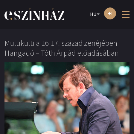
HU
Multikulti a 16-17. század zenéjében -
Hangadó – Tóth Árpád előadásában