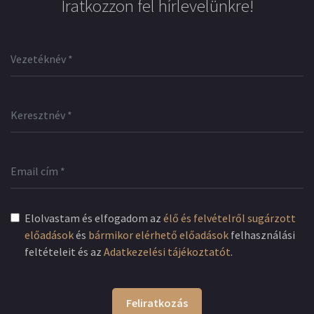
Iratkozzon fel hírlevelünkre!
Elolvastam és elfogadom az
élő és felvételről sugárzott
előadások
és
bármikor elérhető előadások
felhasználási
feltételeit és az
Adatkezelési tájékoztatót
.
Feliratkozás