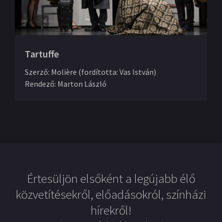
Tartuffe
Szerző
:
Molière (fordította: Vas István)
Rendező
:
Marton László
Értesüljön elsőként a legújabb élő
közvetítésekről, előadásokról, színházi
hírekről!