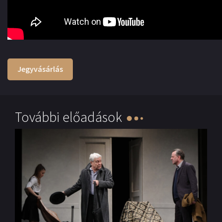
Jegyvásárlás
További előadások