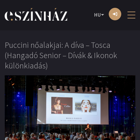
HU
Puccini nőalakjai: A díva – Tosca
(Hangadó Senior – Dívák & Ikonok
különkiadás)