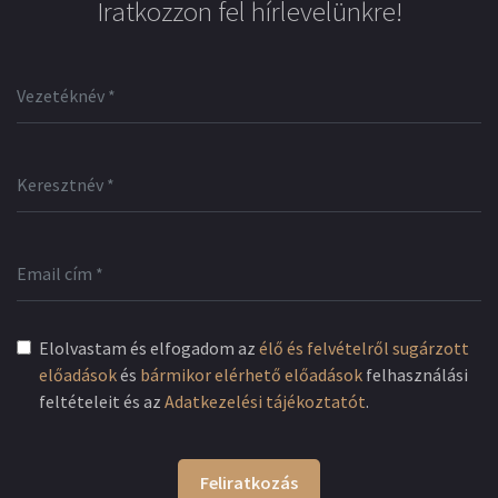
Iratkozzon fel hírlevelünkre!
Elolvastam és elfogadom az
élő és felvételről sugárzott
előadások
és
bármikor elérhető előadások
felhasználási
feltételeit és az
Adatkezelési tájékoztatót
.
Feliratkozás