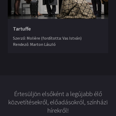
Tartuffe
Szerző
:
Molière (fordította: Vas István)
Rendező
:
Marton László
Értesüljön elsőként a legújabb élő
közvetítésekről, előadásokról, színházi
hírekről!