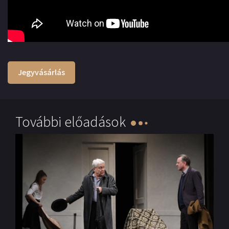
Jegyvásárlás
További előadások