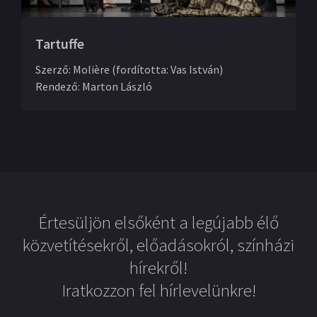
Tartuffe
Szerző
:
Molière (fordította: Vas István)
Rendező
:
Marton László
Értesüljön elsőként a legújabb élő
közvetítésekről, előadásokról, színházi
hírekről!
Iratkozzon fel hírlevelünkre!