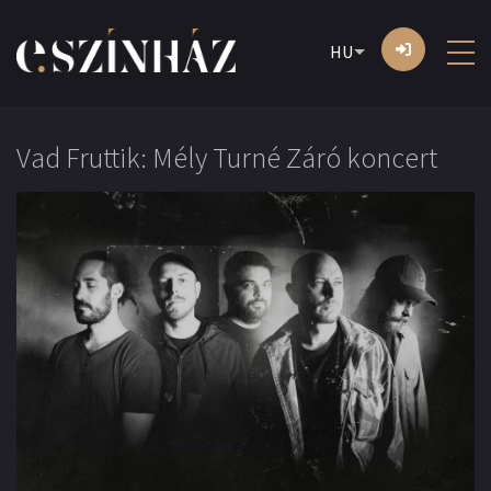
HU
Vad Fruttik: Mély Turné Záró koncert