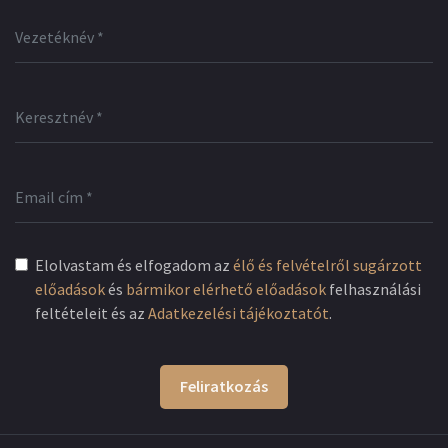
Elolvastam és elfogadom az
élő és felvételről sugárzott
előadások
és
bármikor elérhető előadások
felhasználási
feltételeit és az
Adatkezelési tájékoztatót
.
Feliratkozás