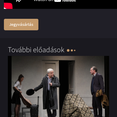
Jegyvásárlás
További előadások