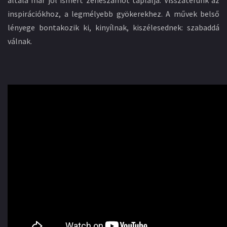
inspirációkhoz, a legmélyebb gyökerekhez. A művek belső
lényege bontakozik ki, kinyílnak, kiszélesednek: szabaddá
válnak.