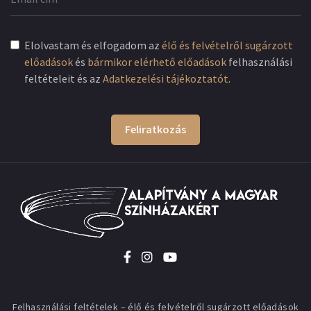
Elolvastam és elfogadom az
élő és felvételről sugárzott
előadások
és
bármikor elérhető előadások
felhasználási
feltételeit és az
Adatkezelési tájékoztatót
.
Feliratkozás
Felhasználási feltételek – élő és felvételről sugárzott előadások