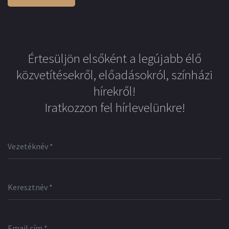
Értesüljön elsőként a legújabb élő
közvetítésekről, előadásokról, színházi
hírekről!
Iratkozzon fel hírlevelünkre!