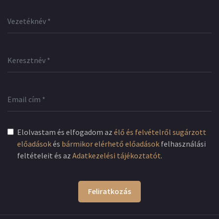
Elolvastam és elfogadom az
élő és felvételről sugárzott
előadások
és
bármikor elérhető előadások
felhasználási
feltételeit és az
Adatkezelési tájékoztatót
.
Feliratkozás