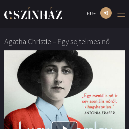
HU
Agatha Christie – Egy sejtelmes nő