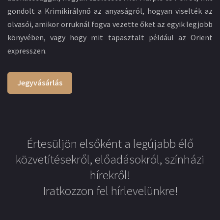
gondolt a Krimikirálynő az anyaságról, hogyan viselték az
olvasói, amikor orruknál fogva vezette őket az egyik legjobb
könyvében, vagy hogy mit tapasztalt például az Orient
expresszen.
Jegyvásárlás
Értesüljön elsőként a legújabb élő
közvetítésekről, előadásokról, színházi
hírekről!
Iratkozzon fel hírlevelünkre!