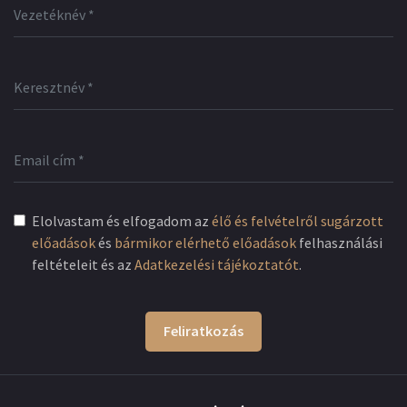
Elolvastam és elfogadom az
élő és felvételről sugárzott
előadások
és
bármikor elérhető előadások
felhasználási
feltételeit és az
Adatkezelési tájékoztatót
.
Feliratkozás