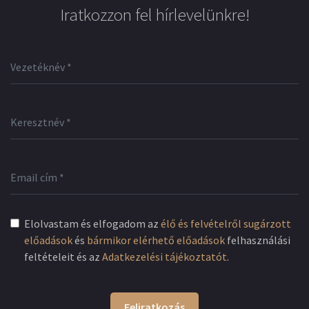
Iratkozzon fel hírlevelünkre!
Elolvastam és elfogadom az
élő és felvételről sugárzott
előadások
és
bármikor elérhető előadások
felhasználási
feltételeit és az
Adatkezelési tájékoztatót
.
Feliratkozás