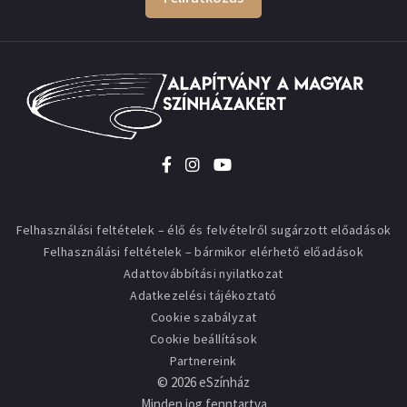
Felhasználási feltételek – élő és felvételről sugárzott előadások
Felhasználási feltételek – bármikor elérhető előadások
Adattovábbítási nyilatkozat
Adatkezelési tájékoztató
Cookie szabályzat
Cookie beállítások
Partnereink
©
2026
eSzínház
Minden jog fenntartva