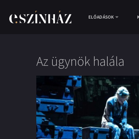
ELŐADÁSOK
Az ügynök halála