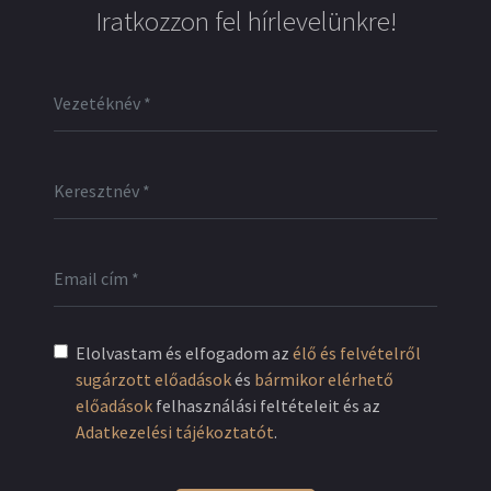
Iratkozzon fel hírlevelünkre!
Elolvastam és elfogadom az
élő és felvételről
sugárzott előadások
és
bármikor elérhető
előadások
felhasználási feltételeit és az
Adatkezelési tájékoztatót
.