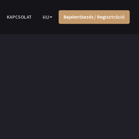
Bejelentkezés / Regisztráció
KAPCSOLAT
HU