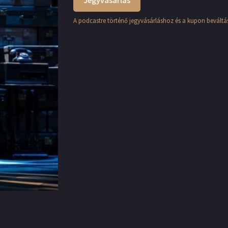
Jegyvásárlás
A podcastre történő jegyvásárláshoz és a kupon beváltás