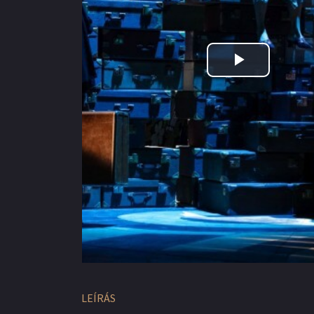
Play
Video
LEÍRÁS