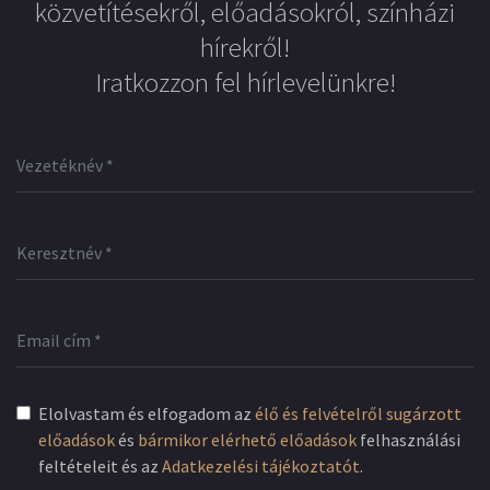
közvetítésekről, előadásokról, színházi
hírekről!
Iratkozzon fel hírlevelünkre!
Elolvastam és elfogadom az
élő és felvételről sugárzott
előadások
és
bármikor elérhető előadások
felhasználási
feltételeit és az
Adatkezelési tájékoztatót
.