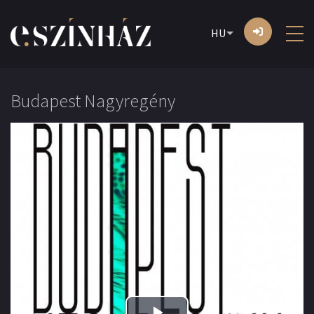
HU
Budapest Nagyregény