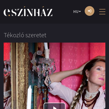
HU
Tékozló szeretet