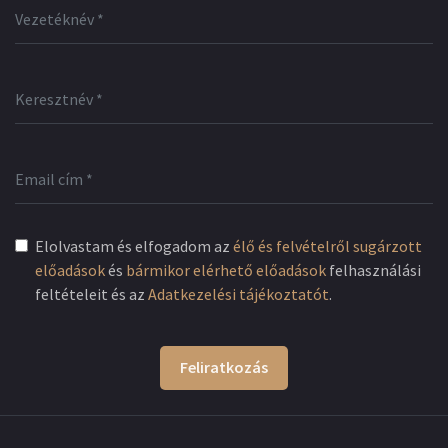
Elolvastam és elfogadom az
élő és felvételről sugárzott
előadások
és
bármikor elérhető előadások
felhasználási
feltételeit és az
Adatkezelési tájékoztatót
.
Feliratkozás