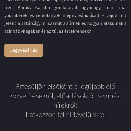
Irén, Karády Katalin gondolatait ugyanúgy, mint mai
youtuberek és celeblányok megnyilvánulásait – vajon mit
jelent a sztárság, mi számít allűrnek és hogyan alakulnak a
színház világában és az túl az értékrendek?
Jegyvásárlás
Értesüljön elsőként a legújabb élő
közvetítésekről, előadásokról, színházi
hírekről!
Iratkozzon fel hírlevelünkre!