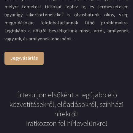
mélyre temetett titkokat leplez le, és természetesen
ugyanígy sikertörténeteket is olvashatunk, okos, szép
megoldásokat feloldhatatlannak tűnő problémákra.
Leginkább a nőkről beszélgetünk most, arról, amilyenek
vagyunk, és amilyenek lehetnénk…
Jegyvásárlás
Értesüljön elsőként a legújabb élő
közvetítésekről, előadásokról, színházi
hírekről!
Iratkozzon fel hírlevelünkre!