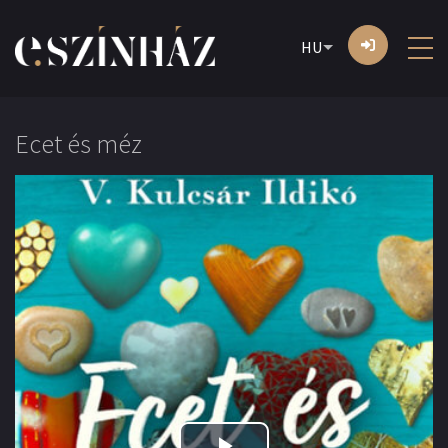
HU
Ecet és méz