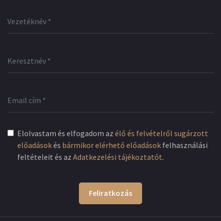
Elolvastam és elfogadom az
élő és felvételről sugárzott
előadások
és
bármikor elérhető előadások
felhasználási
feltételeit és az
Adatkezelési tájékoztatót
.
Feliratkozás