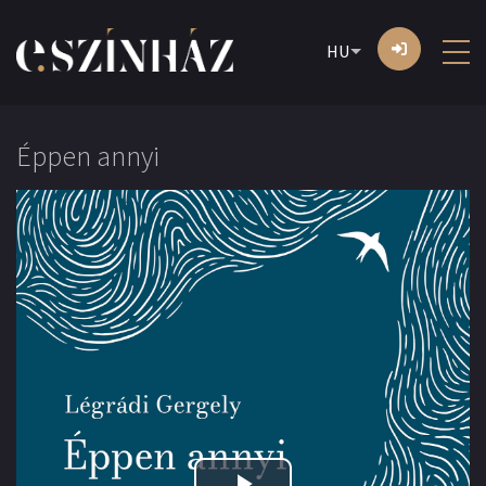
HU
Éppen annyi