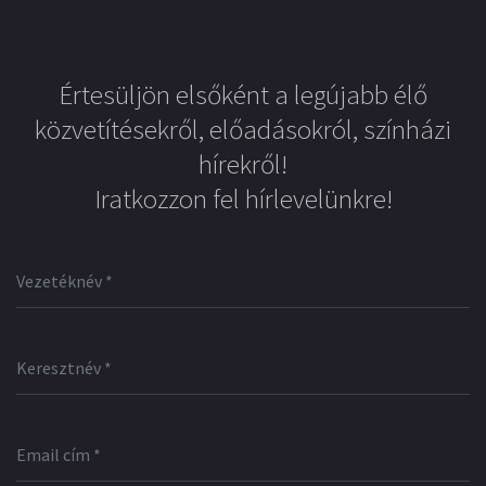
Értesüljön elsőként a legújabb élő
közvetítésekről, előadásokról, színházi
hírekről!
Iratkozzon fel hírlevelünkre!