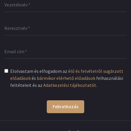
Elolvastam és elfogadom az
élő és felvételről sugárzott
előadások
és
bármikor elérhető előadások
felhasználási
feltételeit és az
Adatkezelési tájékoztatót
.
Feliratkozás