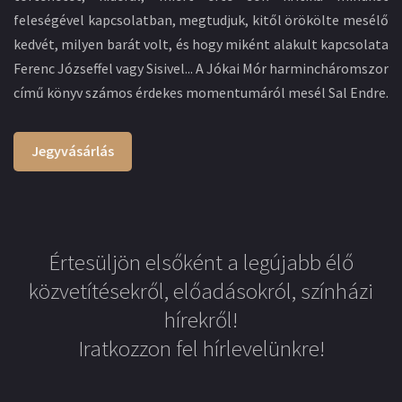
feleségével kapcsolatban, megtudjuk, kitől örökölte mesélő
kedvét, milyen barát volt, és hogy miként alakult kapcsolata
Ferenc Józseffel vagy Sisivel... A Jókai Mór harmincháromszor
című könyv számos érdekes momentumáról mesél Sal Endre.
Jegyvásárlás
Értesüljön elsőként a legújabb élő
közvetítésekről, előadásokról, színházi
hírekről!
Iratkozzon fel hírlevelünkre!