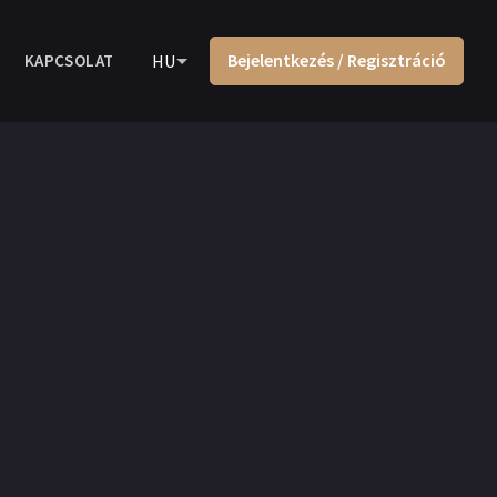
Bejelentkezés / Regisztráció
KAPCSOLAT
HU