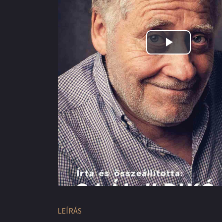
Play
Video
LEÍRÁS