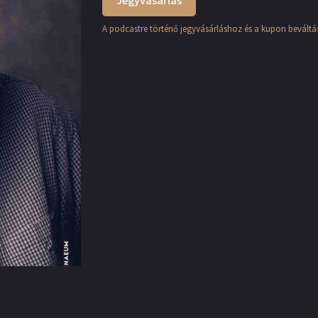
Jegyvásárlás
A podcastre történő jegyvásárláshoz és a kupon beváltás