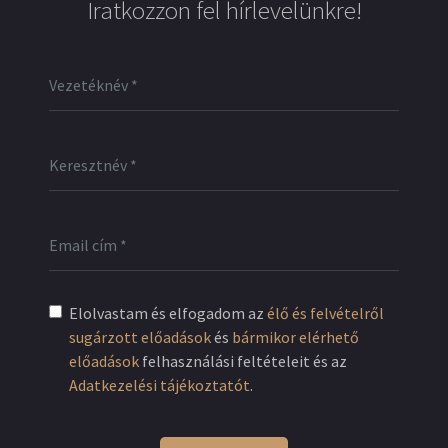
Iratkozzon fel hírlevelünkre!
Elolvastam és elfogadom az
élő és felvételről
sugárzott előadások
és
bármikor elérhető
előadások
felhasználási feltételeit és az
Adatkezelési tájékoztatót
.