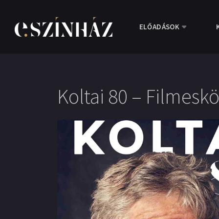
ELŐADÁSOK
Koltai 80 – Filmesk