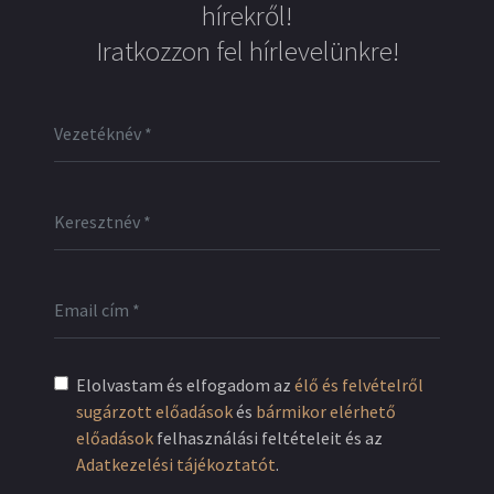
hírekről!
Iratkozzon fel hírlevelünkre!
Elolvastam és elfogadom az
élő és felvételről
sugárzott előadások
és
bármikor elérhető
előadások
felhasználási feltételeit és az
Adatkezelési tájékoztatót
.