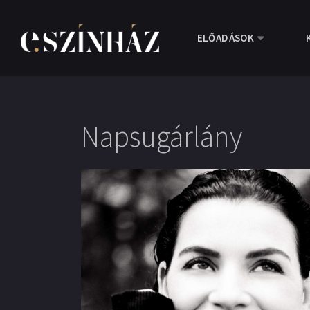
ELŐADÁSOK
Napsugárlány