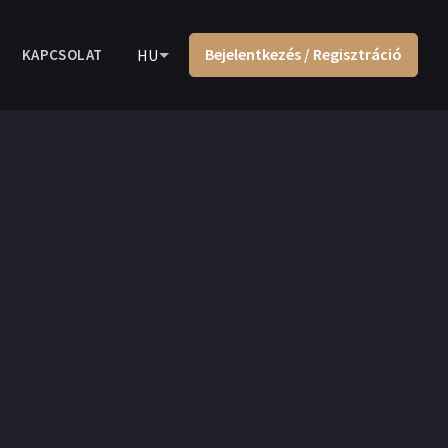
Bejelentkezés / Regisztráció
KAPCSOLAT
HU