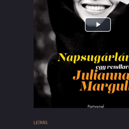
Play
Video
LEÍRÁS