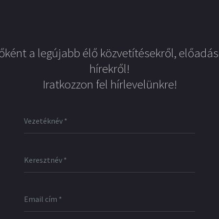
őként a legújabb élő közvetítésekről, előadás
hírekről!
Iratkozzon fel hírlevelünkre!