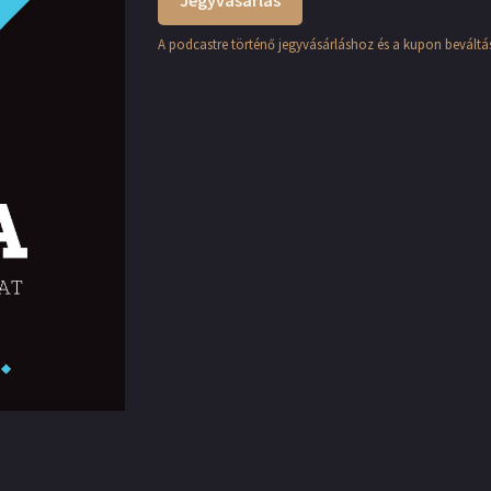
Jegyvásárlás
A podcastre történő jegyvásárláshoz és a kupon beváltás