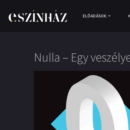
ELŐADÁSOK
Nulla – Egy veszély