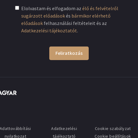
Elolvastam és elfogadom az
élő és felvételről
sugárzott előadások
és
bármikor elérhető
előadások
felhasználási feltételeit és az
Adatkezelési tájékoztatót
.
Feliratkozás
Adattovábbítási
Adatkezelési
Cookie szabályzat
nyilatkozat
tájékoztató
Cookie beállítások