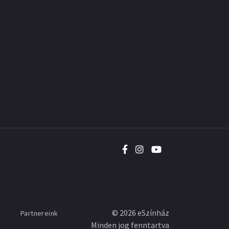
©
2026
eSzínház
Partnereink
Minden jog fenntartva