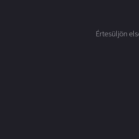
Értesüljön els