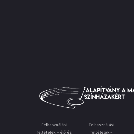
Felhasználási
Felhasználási
feltételek – élő és
feltételek –