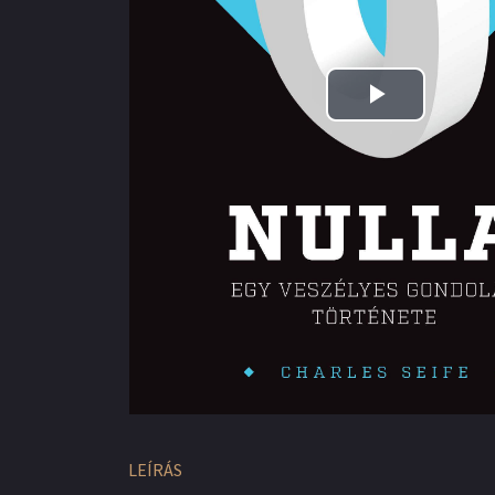
Play
Video
LEÍRÁS