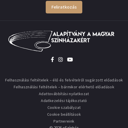
Feliratkozás
Felhasználási feltételek – élő és felvételről sugárzott előadások
Felhasználási feltételek – bármikor elérhető előadások
Adattovábbítási nyilatkozat
Adatkezelési tájékoztató
Cookie szabályzat
Cookie beállítások
Partnereink
©
2026
eSzínház