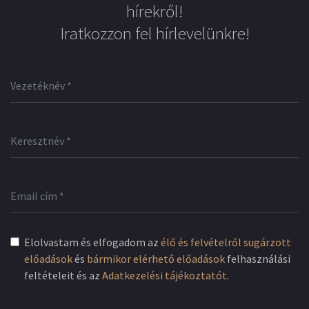
hírekről!
Iratkozzon fel hírlevelünkre!
Elolvastam és elfogadom az
élő és felvételről sugárzott
előadások
és
bármikor elérhető előadások
felhasználási
feltételeit és az
Adatkezelési tájékoztatót
.