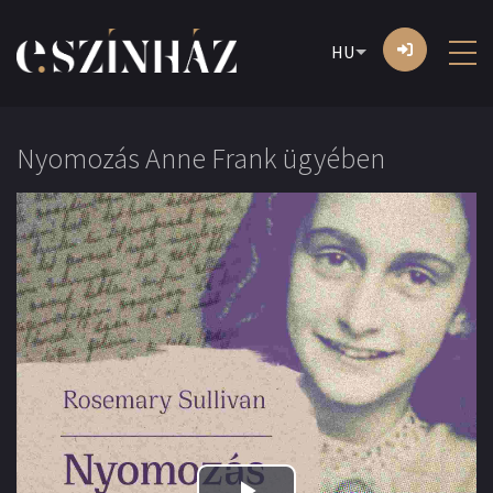
HU
Nyomozás Anne Frank ügyében