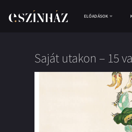
ELŐADÁSOK
Saját utakon – 15 v