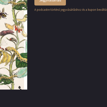
Jegyvásárlás
A podcastre történő jegyvásárláshoz és a kupon beváltás