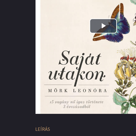
Play
Video
LEÍRÁS