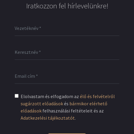
Iratkozzon fel hírlevelünkre!
Elolvastam és elfogadom az
élő és felvételről
sugárzott előadások
és
bármikor elérhető
előadások
felhasználási feltételeit és az
Adatkezelési tájékoztatót
.