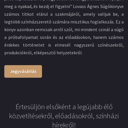
meg a nyakad, és kezdj el figyelni” Lovass Ágnes Súgókönyve
számos titkot elárul a szakmájáról, amely valljuk be, a
legtöbb színházszerető számára misztikus foglalkozás. Ez a
könyv azonban nemcsak arról szól, mi mindent csinál a súgó
a próbafolyamat során és az előadásokon, hanem számos
érdekes történetet is elmesél nagyszerű színészekről,
produkciókról, elképesztő helyzetekről.
Jegyvásárlás
Értesüljön elsőként a legújabb élő
közvetítésekről, előadásokról, színházi
hírekről!