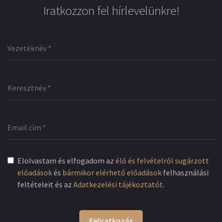
Iratkozzon fel hírlevelünkre!
Elolvastam és elfogadom az
élő és felvételről sugárzott
előadások
és
bármikor elérhető előadások
felhasználási
feltételeit és az
Adatkezelési tájékoztatót
.
Feliratkozás