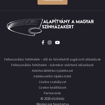
Felhasználási feltételek – élő és felvételről sugárzott előadások
Felhasználási feltételek – bármikor elérhető előadások
Adattovábbítási nyilatkozat
Adatkezelési tájékoztató
Cookie szabályzat
Cookie beállítások
Partnereink
©
2026
eSzínház
Minden jog fenntartva