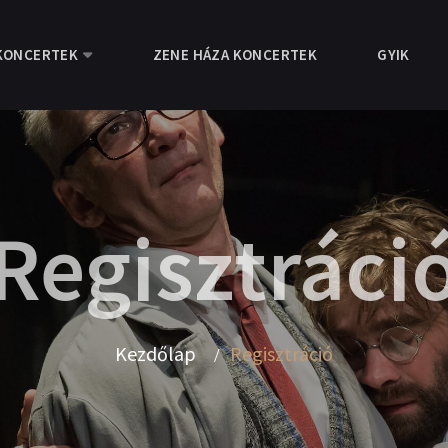
KONCERTEK
ZENE HÁZA KONCERTEK
GYIK
Regisztráci
Kezdőlap
Regisztráció