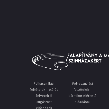
Felhasználási
Felhasználási
feltételek – élő és
feltételek –
felvételről
bármikor elérhető
sugárzott
előadások
előadások