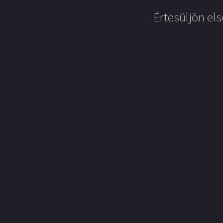
Értesüljön els