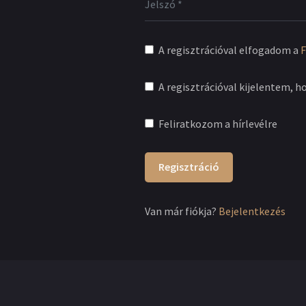
A regisztrációval elfogadom a
F
A regisztrációval kijelentem, h
Feliratkozom a hírlevélre
Regisztráció
Van már fiókja?
Bejelentkezés