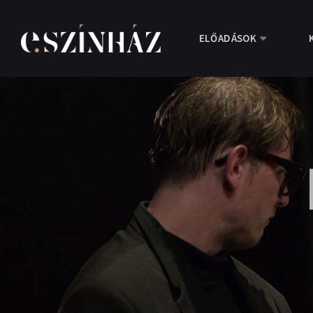
ELŐADÁSOK