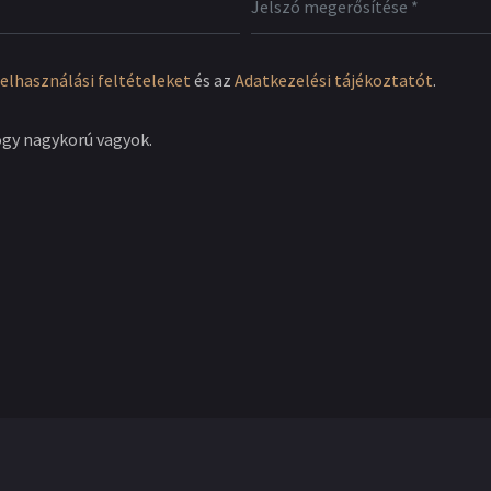
elhasználási feltételeket
és az
Adatkezelési tájékoztatót
.
ogy nagykorú vagyok.