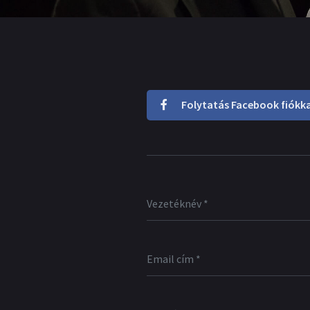
Folytatás Facebook fiókka