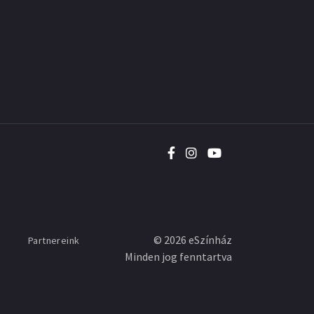
©
2026
eSzínház
Partnereink
Minden jog fenntartva