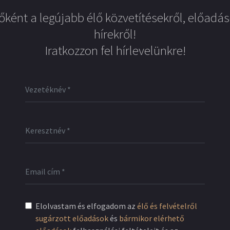
őként a legújabb élő közvetítésekről, előadás
hírekről!
Iratkozzon fel hírlevelünkre!
Elolvastam és elfogadom az
élő és felvételről
sugárzott előadások
és
bármikor elérhető