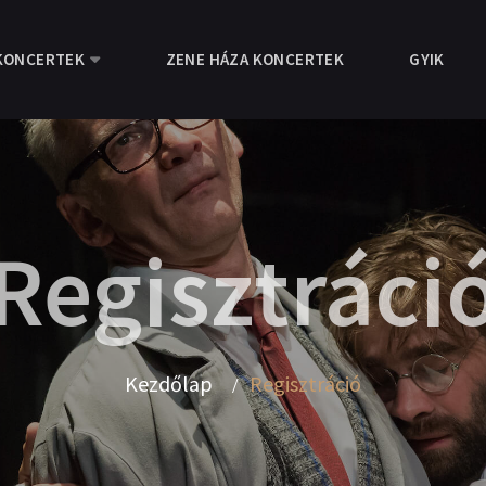
KONCERTEK
ZENE HÁZA KONCERTEK
GYIK
Regisztráci
Kezdőlap
Regisztráció