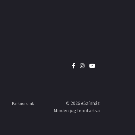
©
2026
eSzínház
Partnereink
Minden jog fenntartva