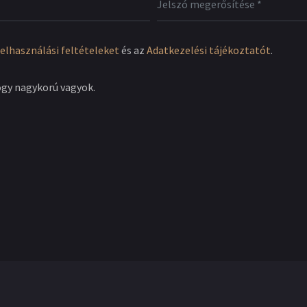
elhasználási feltételeket
és az
Adatkezelési tájékoztatót
.
ogy nagykorú vagyok.