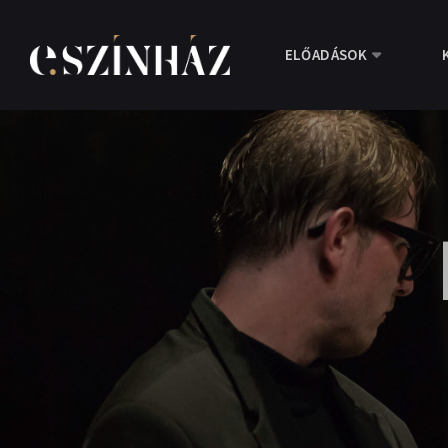
ELŐADÁSOK