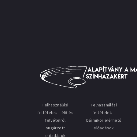
Felhasználási
Felhasználási
feltételek – élő és
feltételek –
felvételről
bármikor elérhető
sugárzott
előadások
előadások