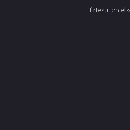
Értesüljön els