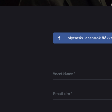
Folytatás Facebook fiókka