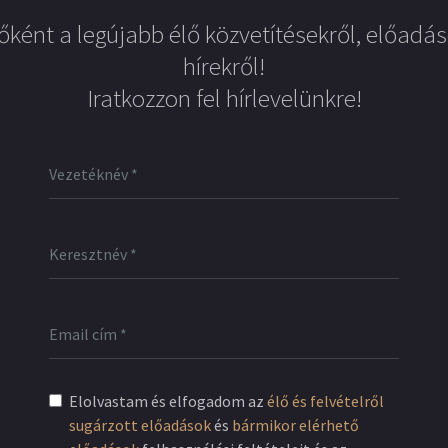
őként a legújabb élő közvetítésekről, előadás
hírekről!
Iratkozzon fel hírlevelünkre!
Elolvastam és elfogadom az
élő és felvételről
sugárzott előadások
és
bármikor elérhető