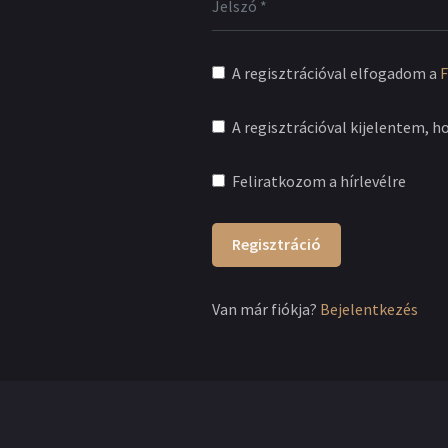
A regisztrációval elfogadom a
F
A regisztrációval kijelentem, h
Feliratkozom a hírlevélre
Regisztráció
Van már fiókja?
Bejelentkezés