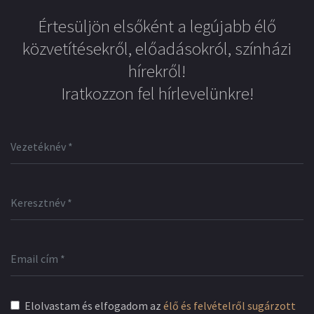
Értesüljön elsőként a legújabb élő
közvetítésekről, előadásokról, színházi
hírekről!
Iratkozzon fel hírlevelünkre!
Elolvastam és elfogadom az
élő és felvételről sugárzott