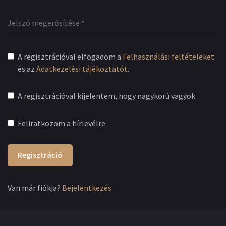
A regisztrációval elfogadom a
Felhasználási feltételeket
és az
Adatkezelési tájékoztatót
.
A regisztrációval kijelentem, hogy nagykorú vagyok.
Feliratkozom a hírlevélre
Regisztráció
Van már fiókja?
Bejelentkezés