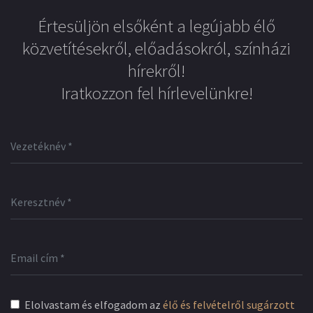
Értesüljön elsőként a legújabb élő
közvetítésekről, előadásokról, színházi
hírekről!
Iratkozzon fel hírlevelünkre!
Elolvastam és elfogadom az
élő és felvételről sugárzott