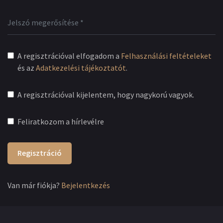
A regisztrációval elfogadom a
Felhasználási feltételeket
és az
Adatkezelési tájékoztatót
.
A regisztrációval kijelentem, hogy nagykorú vagyok.
Feliratkozom a hírlevélre
Regisztráció
Van már fiókja?
Bejelentkezés