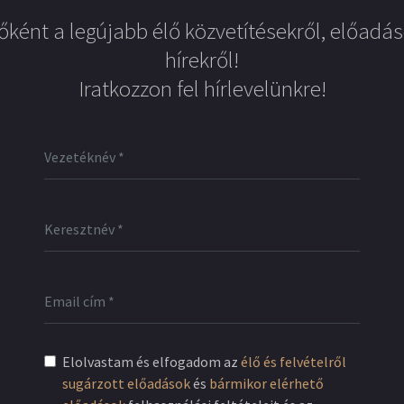
őként a legújabb élő közvetítésekről, előadás
hírekről!
Iratkozzon fel hírlevelünkre!
Elolvastam és elfogadom az
élő és felvételről
sugárzott előadások
és
bármikor elérhető