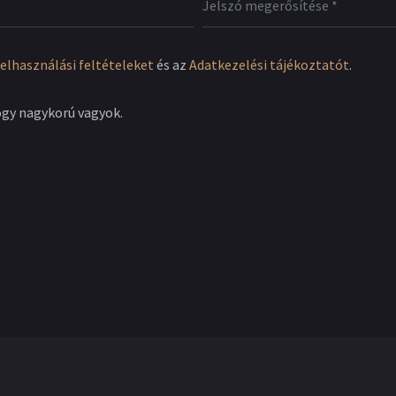
elhasználási feltételeket
és az
Adatkezelési tájékoztatót
.
ogy nagykorú vagyok.