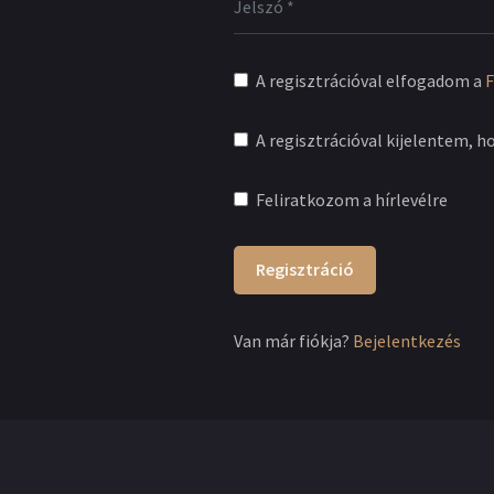
A regisztrációval elfogadom a
F
A regisztrációval kijelentem, h
Feliratkozom a hírlevélre
Regisztráció
Van már fiókja?
Bejelentkezés