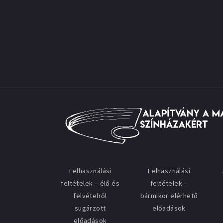
Felhasználási
Felhasználási
feltételek – élő és
feltételek –
felvételről
bármikor elérhető
sugárzott
előadások
előadások