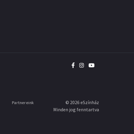
©
2026
eSzínház
Partnereink
Minden jog fenntartva