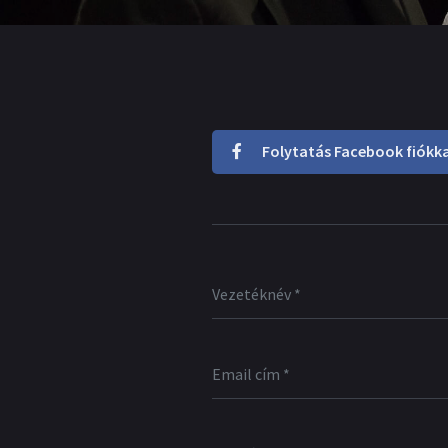
Folytatás Facebook fiókka