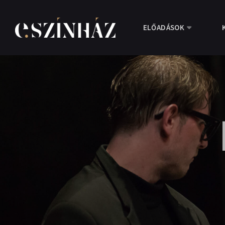
ELŐADÁSOK