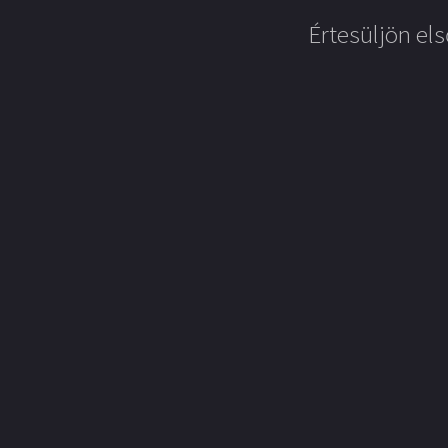
Értesüljön els