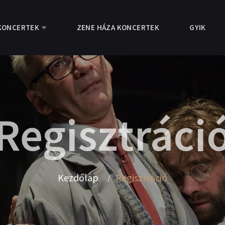
KONCERTEK
ZENE HÁZA KONCERTEK
GYIK
Regisztráci
Kezdőlap
Regisztráció