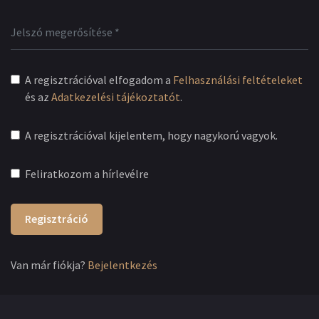
A regisztrációval elfogadom a
Felhasználási feltételeket
és az
Adatkezelési tájékoztatót
.
A regisztrációval kijelentem, hogy nagykorú vagyok.
Feliratkozom a hírlevélre
Regisztráció
Van már fiókja?
Bejelentkezés