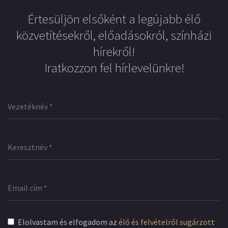
Értesüljön elsőként a legújabb élő
közvetítésekről, előadásokról, színházi
hírekről!
Iratkozzon fel hírlevelünkre!
Elolvastam és elfogadom az
élő és felvételről sugárzott