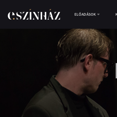
ELŐADÁSOK