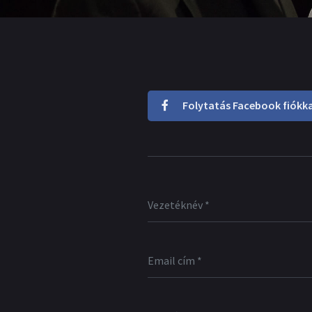
Folytatás Facebook fiókka