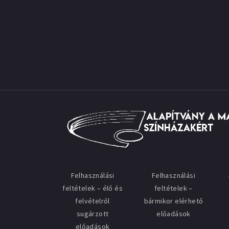
Felhasználási
Felhasználási
feltételek – élő és
feltételek –
felvételről
bármikor elérhető
sugárzott
előadások
előadások