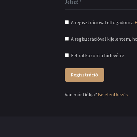
A regisztrációval elfogadom a
F
A regisztrációval kijelentem, h
Feliratkozom a hírlevélre
Regisztráció
Van már fiókja?
Bejelentkezés