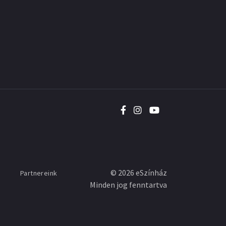
©
2026
eSzínház
Partnereink
Minden jog fenntartva