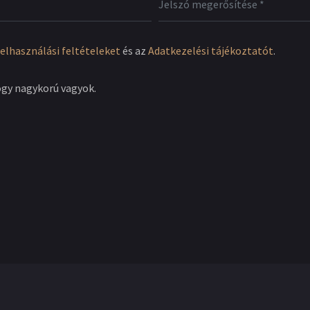
elhasználási feltételeket
és az
Adatkezelési tájékoztatót
.
ogy nagykorú vagyok.