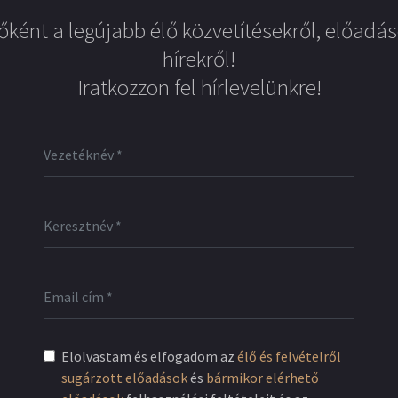
őként a legújabb élő közvetítésekről, előadás
hírekről!
Iratkozzon fel hírlevelünkre!
Elolvastam és elfogadom az
élő és felvételről
sugárzott előadások
és
bármikor elérhető