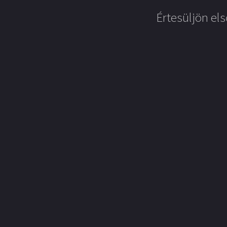
Értesüljön els