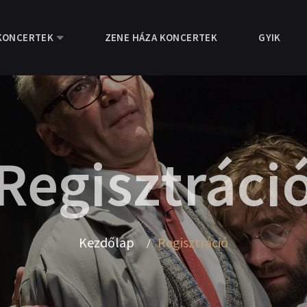
KONCERTEK
ZENE HÁZA KONCERTEK
GYIK
Regisztráci
Kezdőlap
Regisztráció