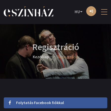
HU
Regisztráció
Kezdőlap
Regisztráció
Folytatás Facebook fiókkal