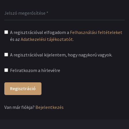
A regisztrációval elfogadom a
Felhasználási feltételeket
és az
Adatkezelési tájékoztatót
.
A regisztrációval kijelentem, hogy nagykorú vagyok.
Feliratkozom a hírlevélre
Regisztráció
Van már fiókja?
Bejelentkezés