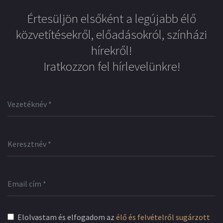
Értesüljön elsőként a legújabb élő
közvetítésekről, előadásokról, színházi
hírekről!
Iratkozzon fel hírlevelünkre!
Elolvastam és elfogadom az
élő és felvételről sugárzott