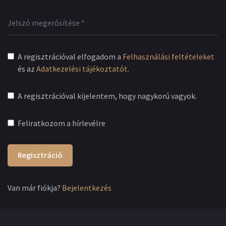
A regisztrációval elfogadom a
Felhasználási feltételeket
és az
Adatkezelési tájékoztatót
.
A regisztrációval kijelentem, hogy nagykorú vagyok.
Feliratkozom a hírlevélre
Regisztráció
Van már fiókja?
Bejelentkezés