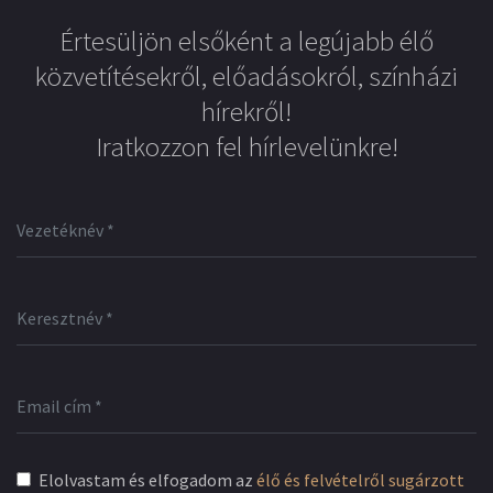
Értesüljön elsőként a legújabb élő
közvetítésekről, előadásokról, színházi
hírekről!
Iratkozzon fel hírlevelünkre!
Elolvastam és elfogadom az
élő és felvételről sugárzott