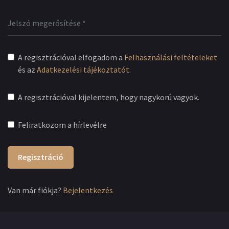
A regisztrációval elfogadom a
Felhasználási feltételeket
és az
Adatkezelési tájékoztatót
.
A regisztrációval kijelentem, hogy nagykorú vagyok.
Feliratkozom a hírlevélre
Regisztráció
Van már fiókja?
Bejelentkezés