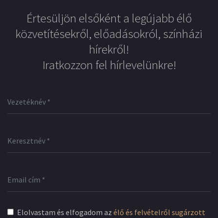
Értesüljön elsőként a legújabb élő
közvetítésekről, előadásokról, színházi
hírekről!
Iratkozzon fel hírlevelünkre!
Elolvastam és elfogadom az
élő és felvételről sugárzott