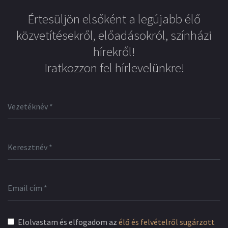
Értesüljön elsőként a legújabb élő
közvetítésekről, előadásokról, színházi
hírekről!
Iratkozzon fel hírlevelünkre!
Elolvastam és elfogadom az
élő és felvételről sugárzott