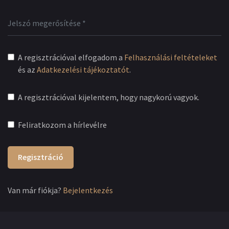
A regisztrációval elfogadom a
Felhasználási feltételeket
és az
Adatkezelési tájékoztatót
.
A regisztrációval kijelentem, hogy nagykorú vagyok.
Feliratkozom a hírlevélre
Regisztráció
Van már fiókja?
Bejelentkezés