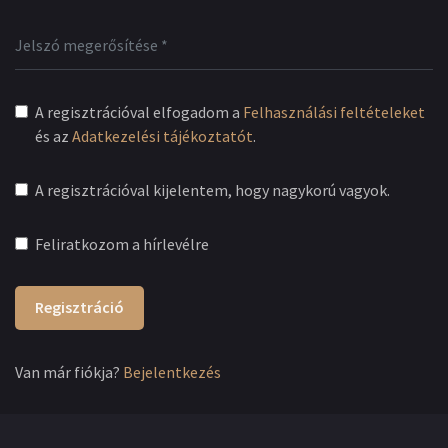
A regisztrációval elfogadom a
Felhasználási feltételeket
és az
Adatkezelési tájékoztatót
.
A regisztrációval kijelentem, hogy nagykorú vagyok.
Feliratkozom a hírlevélre
Regisztráció
Van már fiókja?
Bejelentkezés