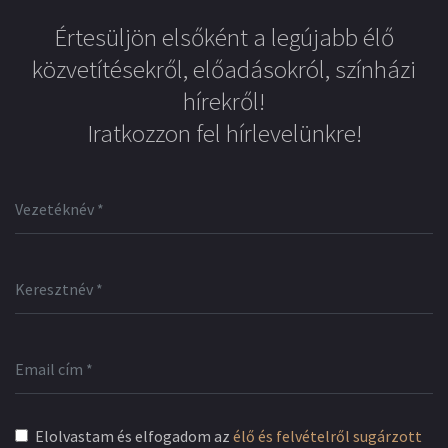
Értesüljön elsőként a legújabb élő
közvetítésekről, előadásokról, színházi
hírekről!
Iratkozzon fel hírlevelünkre!
Elolvastam és elfogadom az
élő és felvételről sugárzott