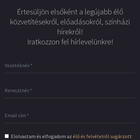
Értesüljön elsőként a legújabb élő
közvetítésekről, előadásokról, színházi
hírekről!
Iratkozzon fel hírlevelünkre!
Elolvastam és elfogadom az
élő és felvételről sugárzott