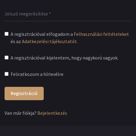
A regisztrációval elfogadom a
Felhasználási feltételeket
és az
Adatkezelési tájékoztatót
.
A regisztrációval kijelentem, hogy nagykorú vagyok.
Feliratkozom a hírlevélre
Regisztráció
Van már fiókja?
Bejelentkezés