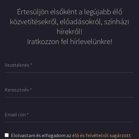
Értesüljön elsőként a legújabb élő
közvetítésekről, előadásokról, színházi
hírekről!
Iratkozzon fel hírlevelünkre!
Elolvastam és elfogadom az
élő és felvételről sugárzott