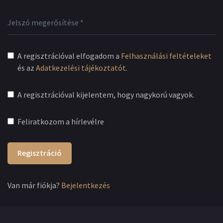
A regisztrációval elfogadom a
Felhasználási feltételeket
és az
Adatkezelési tájékoztatót
.
A regisztrációval kijelentem, hogy nagykorú vagyok.
Feliratkozom a hírlevélre
Regisztráció
Van már fiókja?
Bejelentkezés