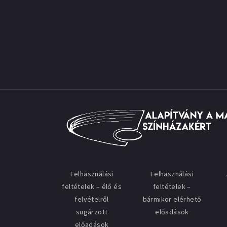
Felhasználási
Felhasználási
feltételek – élő és
feltételek –
felvételről
bármikor elérhető
sugárzott
előadások
előadások