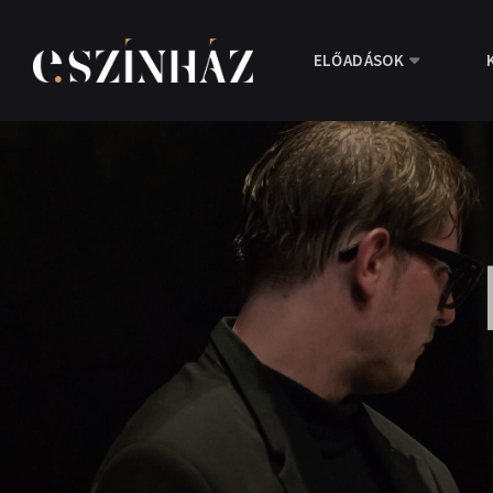
ELŐADÁSOK