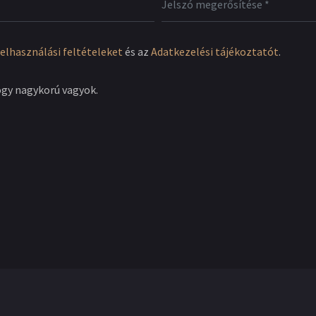
elhasználási feltételeket
és az
Adatkezelési tájékoztatót
.
ogy nagykorú vagyok.