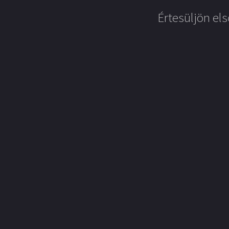
Értesüljön els