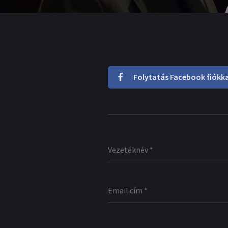
Folytatás Facebook fiókka