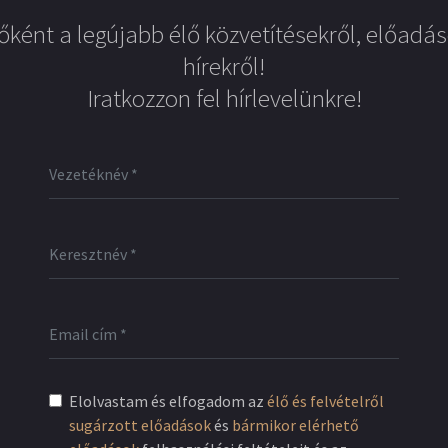
őként a legújabb élő közvetítésekről, előadás
hírekről!
Iratkozzon fel hírlevelünkre!
Elolvastam és elfogadom az
élő és felvételről
sugárzott előadások
és
bármikor elérhető