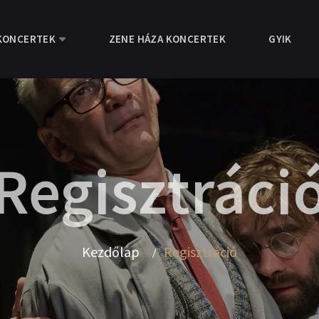
KONCERTEK
ZENE HÁZA KONCERTEK
GYIK
Regisztráci
Kezdőlap
Regisztráció