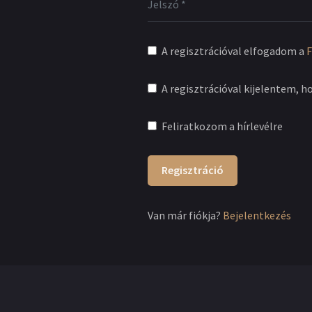
A regisztrációval elfogadom a
F
A regisztrációval kijelentem, h
Feliratkozom a hírlevélre
Regisztráció
Van már fiókja?
Bejelentkezés