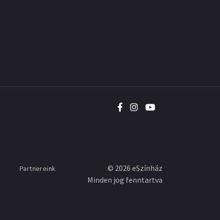
©
2026
eSzínház
Partnereink
Minden jog fenntartva