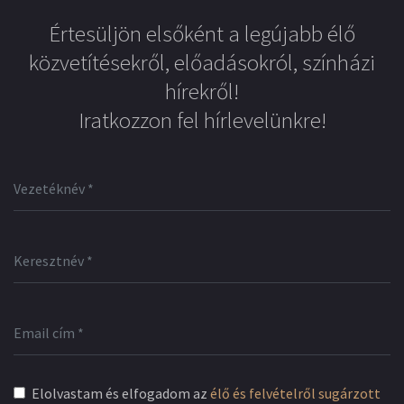
Értesüljön elsőként a legújabb élő
közvetítésekről, előadásokról, színházi
hírekről!
Iratkozzon fel hírlevelünkre!
Elolvastam és elfogadom az
élő és felvételről sugárzott