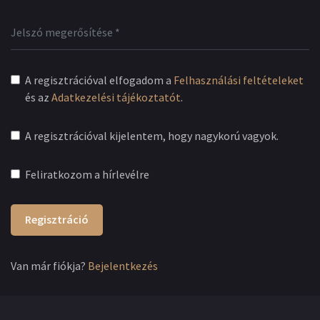
A regisztrációval elfogadom a
Felhasználási feltételeket
és az
Adatkezelési tájékoztatót
.
A regisztrációval kijelentem, hogy nagykorú vagyok.
Feliratkozom a hírlevélre
Regisztráció
Van már fiókja?
Bejelentkezés