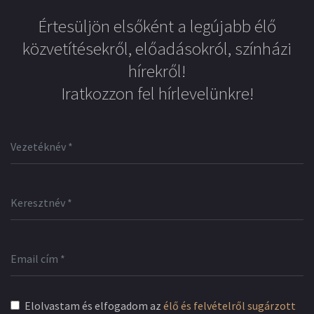
Értesüljön elsőként a legújabb élő
közvetítésekről, előadásokról, színházi
hírekről!
Iratkozzon fel hírlevelünkre!
Elolvastam és elfogadom az
élő és felvételről sugárzott