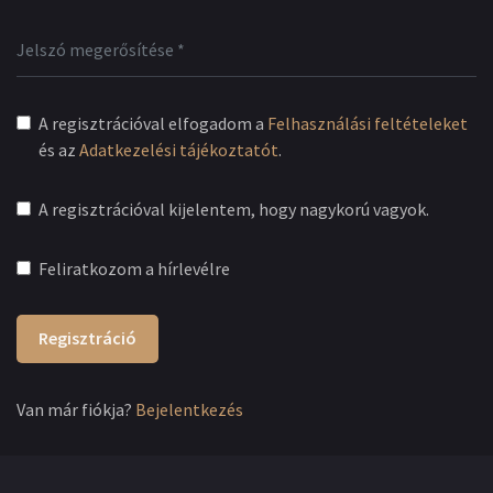
A regisztrációval elfogadom a
Felhasználási feltételeket
és az
Adatkezelési tájékoztatót
.
A regisztrációval kijelentem, hogy nagykorú vagyok.
Feliratkozom a hírlevélre
Regisztráció
Van már fiókja?
Bejelentkezés