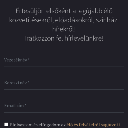
Értesüljön elsőként a legújabb élő
közvetítésekről, előadásokról, színházi
hírekről!
Iratkozzon fel hírlevelünkre!
Elolvastam és elfogadom az
élő és felvételről sugárzott