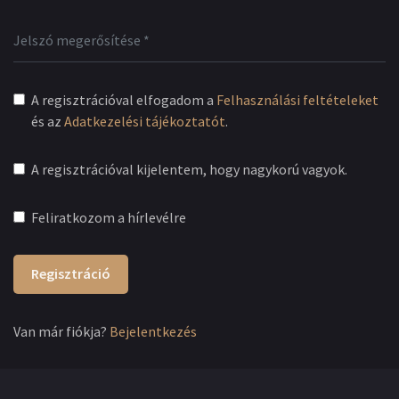
A regisztrációval elfogadom a
Felhasználási feltételeket
és az
Adatkezelési tájékoztatót
.
A regisztrációval kijelentem, hogy nagykorú vagyok.
Feliratkozom a hírlevélre
Regisztráció
Van már fiókja?
Bejelentkezés