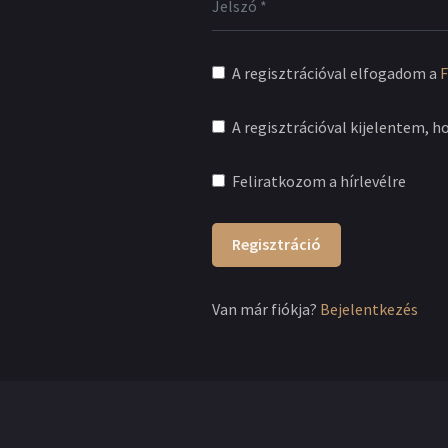
A regisztrációval elfogadom a
F
A regisztrációval kijelentem, h
Feliratkozom a hírlevélre
Regisztráció
Van már fiókja?
Bejelentkezés