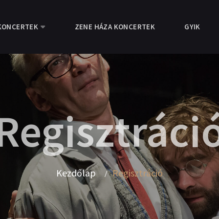
KONCERTEK
ZENE HÁZA KONCERTEK
GYIK
Regisztráci
Kezdőlap
Regisztráció