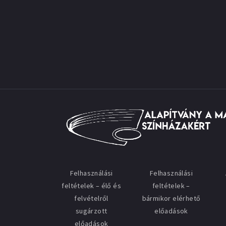
Felhasználási
Felhasználási
feltételek – élő és
feltételek –
felvételről
bármikor elérhető
sugárzott
előadások
előadások