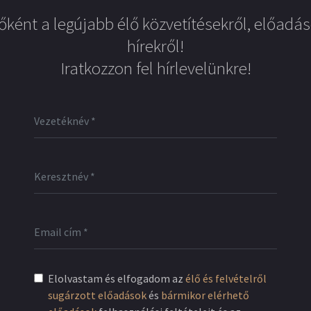
őként a legújabb élő közvetítésekről, előadás
hírekről!
Iratkozzon fel hírlevelünkre!
Elolvastam és elfogadom az
élő és felvételről
sugárzott előadások
és
bármikor elérhető