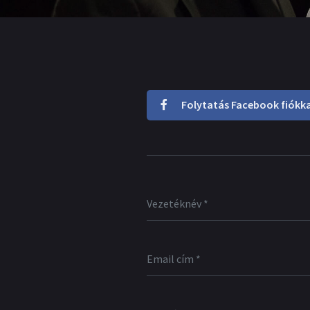
Folytatás Facebook fiókka