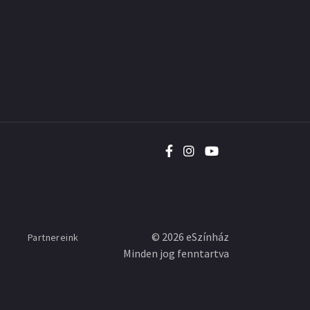
©
2026
eSzínház
Partnereink
Minden jog fenntartva