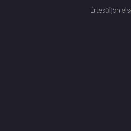
Értesüljön els