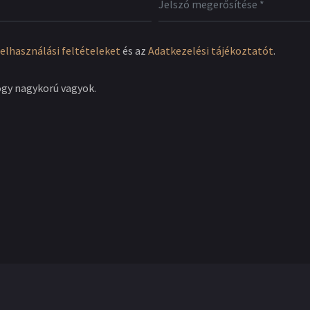
elhasználási feltételeket
és az
Adatkezelési tájékoztatót
.
ogy nagykorú vagyok.