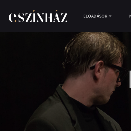
ELŐADÁSOK