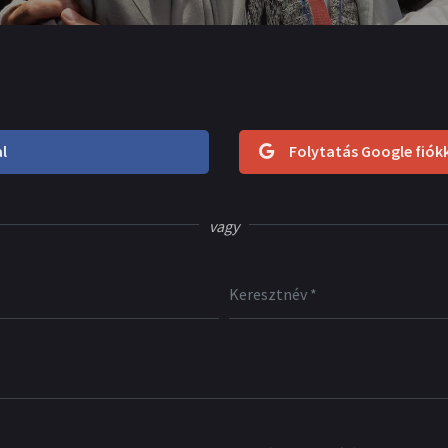
l
Folytatás Google fiók
vagy