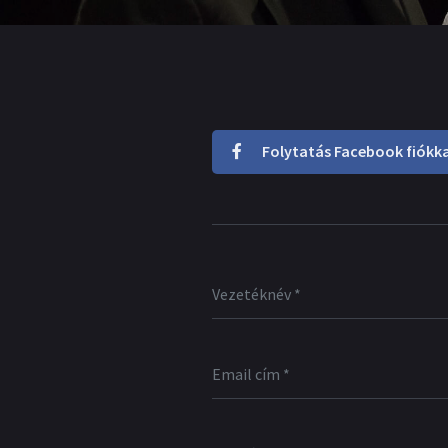
Folytatás Facebook fiókka