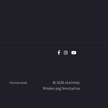
©
2026
eSzínház
Partnereink
Minden jog fenntartva