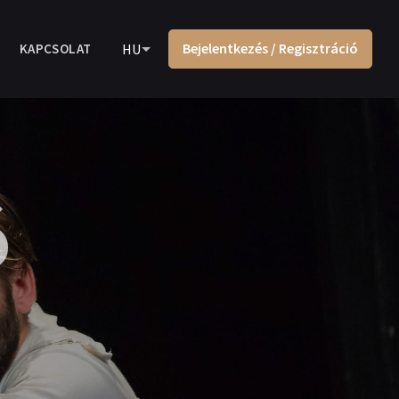
Bejelentkezés / Regisztráció
KAPCSOLAT
HU
ó