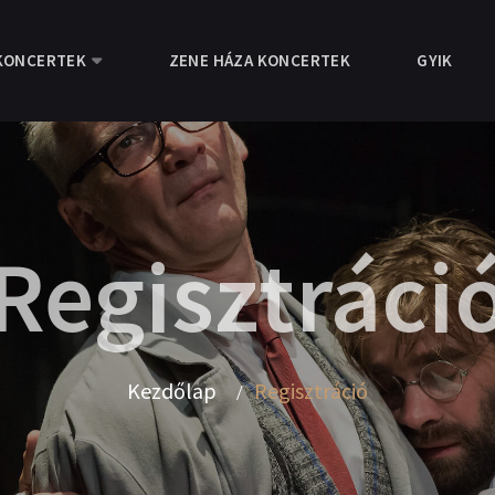
KONCERTEK
ZENE HÁZA KONCERTEK
GYIK
Regisztráci
Kezdőlap
Regisztráció