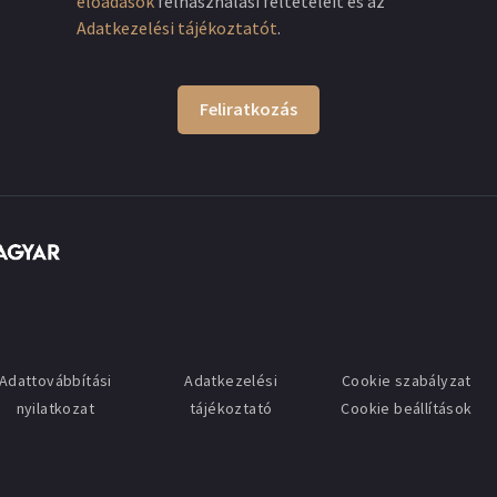
előadások
felhasználási feltételeit és az
Adatkezelési tájékoztatót
.
Feliratkozás
Adattovábbítási
Adatkezelési
Cookie szabályzat
nyilatkozat
tájékoztató
Cookie beállítások