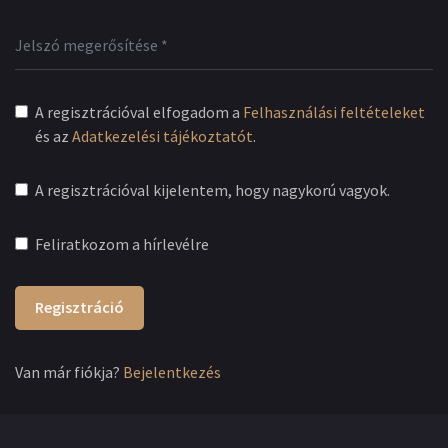
A regisztrációval elfogadom a
Felhasználási feltételeket
és az
Adatkezelési tájékoztatót
.
A regisztrációval kijelentem, hogy nagykorú vagyok.
Feliratkozom a hírlevélre
Regisztráció
Van már fiókja?
Bejelentkezés