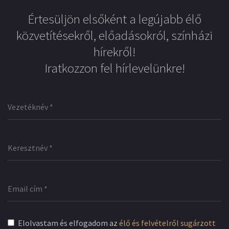
Értesüljön elsőként a legújabb élő
közvetítésekről, előadásokról, színházi
hírekről!
Iratkozzon fel hírlevelünkre!
Elolvastam és elfogadom az
élő és felvételről sugárzott