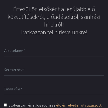
Értesüljön elsőként a legújabb élő
közvetítésekről, előadásokról, színházi
hírekről!
Iratkozzon fel hírlevelünkre!
Elolvastam és elfogadom az
élő és felvételről sugárzott