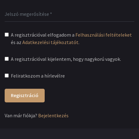
A regisztrációval elfogadom a
Felhasználási feltételeket
és az
Adatkezelési tájékoztatót
.
A regisztrációval kijelentem, hogy nagykorú vagyok.
Feliratkozom a hírlevélre
Regisztráció
Van már fiókja?
Bejelentkezés