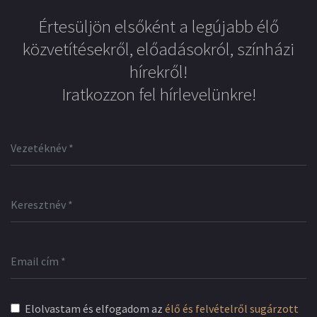
Értesüljön elsőként a legújabb élő
közvetítésekről, előadásokról, színházi
hírekről!
Iratkozzon fel hírlevelünkre!
Elolvastam és elfogadom az
élő és felvételről sugárzott