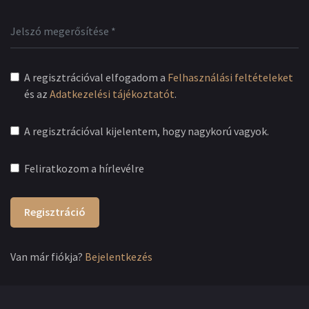
A regisztrációval elfogadom a
Felhasználási feltételeket
és az
Adatkezelési tájékoztatót
.
A regisztrációval kijelentem, hogy nagykorú vagyok.
Feliratkozom a hírlevélre
Regisztráció
Van már fiókja?
Bejelentkezés