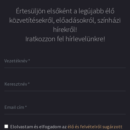
Értesüljön elsőként a legújabb élő
közvetítésekről, előadásokról, színházi
hírekről!
Iratkozzon fel hírlevelünkre!
Elolvastam és elfogadom az
élő és felvételről sugárzott