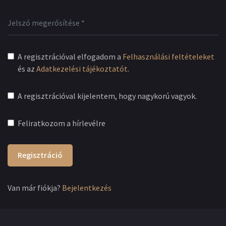
A regisztrációval elfogadom a
Felhasználási feltételeket
és az
Adatkezelési tájékoztatót
.
A regisztrációval kijelentem, hogy nagykorú vagyok.
Feliratkozom a hírlevélre
Regisztráció
Van már fiókja?
Bejelentkezés